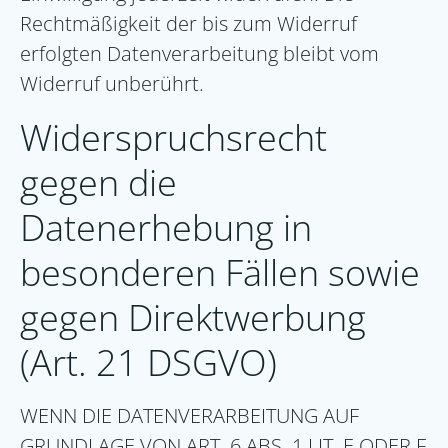
Rechtmäßigkeit der bis zum Widerruf
erfolgten Datenverarbeitung bleibt vom
Widerruf unberührt.
Widerspruchsrecht
gegen die
Datenerhebung in
besonderen Fällen sowie
gegen Direktwerbung
(Art. 21 DSGVO)
WENN DIE DATENVERARBEITUNG AUF
GRUNDLAGE VON ART. 6 ABS. 1 LIT. E ODER F