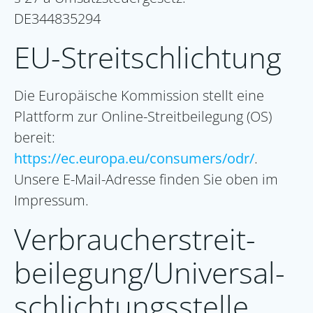
DE344835294
EU-Streitschlichtung
Die Europäische Kommission stellt eine
Plattform zur Online-Streitbeilegung (OS)
bereit:
https://ec.europa.eu/consumers/odr/
.
Unsere E-Mail-Adresse finden Sie oben im
Impressum.
Verbraucher­streit­
beilegung/Universal­
schlichtungs­stelle