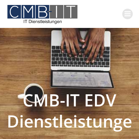
Zum
Inhalt
springen
CMB-IT EDV
Dienstleistunge